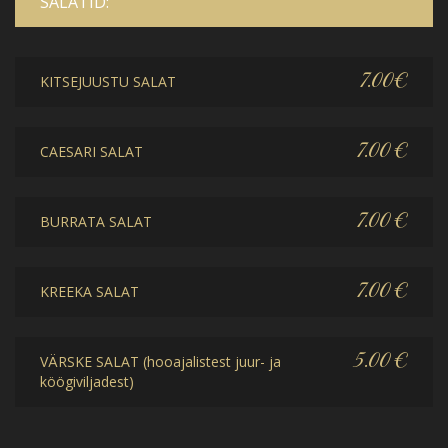
SALATID:
7.00€
KITSEJUUSTU SALAT
7.00 €
CAESARI SALAT
7.00 €
BURRATA SALAT
7.00 €
KREEKA SALAT
5.00 €
VÄRSKE SALAT (hooajalistest juur- ja
köögiviljadest)