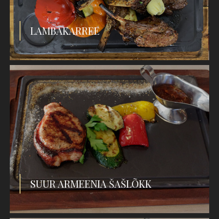
LAMBAKARREE
SUUR ARMEENIA ŠAŠLÕKK