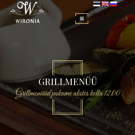
GRILLMENÜÜ
Grillmenüüd pakume alates kella 12.00