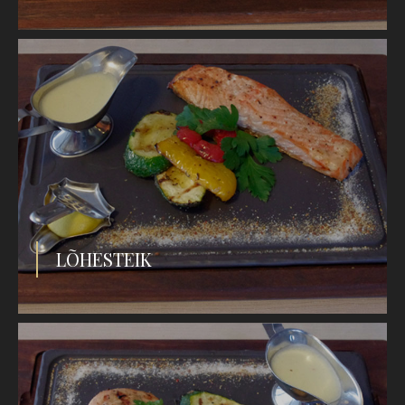
LÕHESTEIK