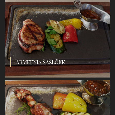
ARMEENIA ŠAŠLÕKK