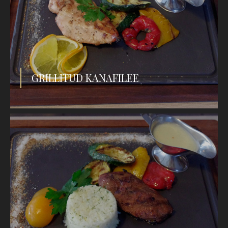
GRILLITUD KANAFILEE