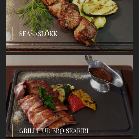
SEAŠAŠLÕKK
GRILLITUD BBQ SEARIBI