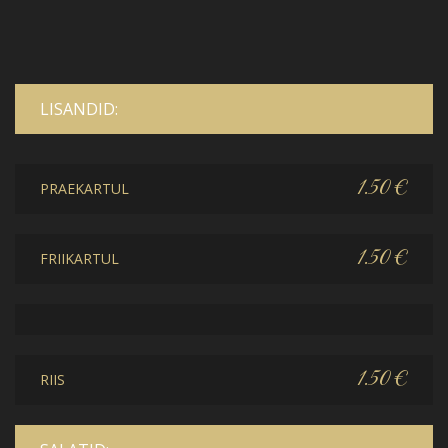
LISANDID:
1.50 €
PRAEKARTUL
1.50 €
FRIIKARTUL
1.50 €
RIIS