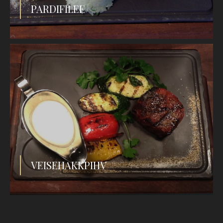
PARDIFILEE
VEISEHAKKPIHV